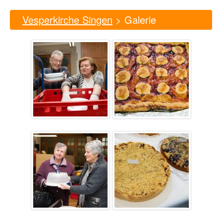
Vesperkirche Singen
> Galerie