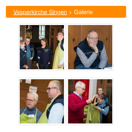
Vesperkirche Singen
> Galerie